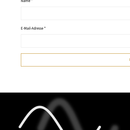
Name
*
E-Mail-Adresse
*