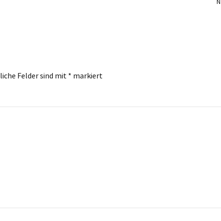
N
liche Felder sind mit
*
markiert