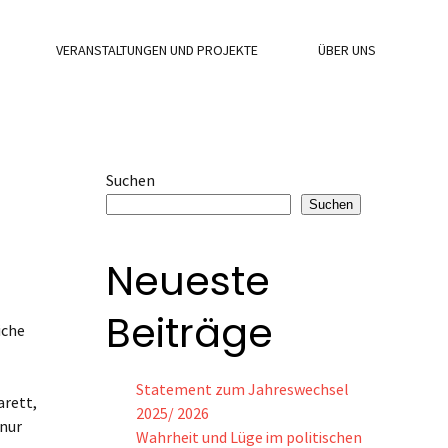
VERANSTALTUNGEN UND PROJEKTE
ÜBER UNS
Suchen
Suchen
Neueste
Beiträge
iche
Statement zum Jahreswechsel
arett,
2025/ 2026
(nur
Wahrheit und Lüge im politischen