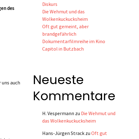
Diskurs
gen des
Die Wehmut und das
Wolkenkuckucksheim
Oft gut gemeint, aber
brandgefährlich
Dokumentarfilmreihe im Kino
Capitol in Butzbach
Neueste
r uns auch
Kommentare
H. Vespermann
zu
Die Wehmut und
das Wolkenkuckucksheim
Hans-Jürgen Strack
zu
Oft gut