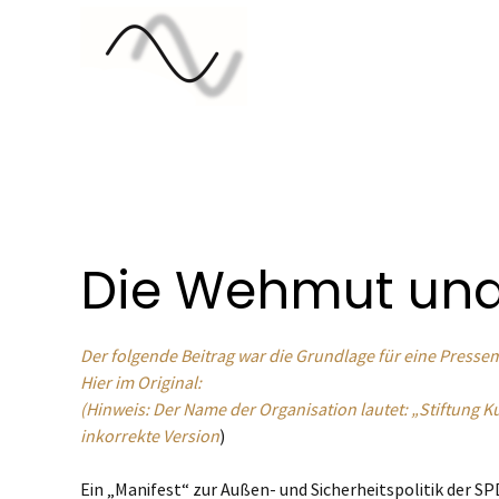
Die Wehmut und
Der folgende Beitrag war die Grundlage für eine Pressemi
Hier im Original:
(Hinweis: Der Name der Organisation lautet: „Stiftung Ku
inkorrekte Version
)
Ein „Manifest“ zur Außen- und Sicherheitspolitik der S