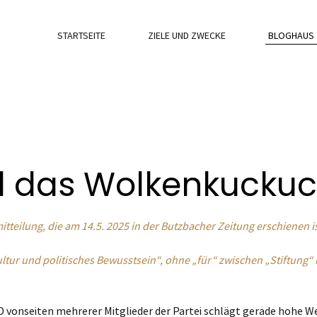
STARTSEITE
ZIELE UND ZWECKE
BLOGHAUS
 das Wolkenkucku
tteilung, die am 14.5. 2025 in der Butzbacher Zeitung erschienen i
ltur und politisches Bewusstsein“, ohne „für“ zwischen „Stiftung“ u
PD vonseiten mehrerer Mitglieder der Partei schlägt gerade hohe We