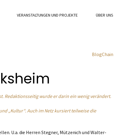
VERANSTALTUNGEN UND PROJEKTE
ÜBER UNS
BlogChain
cksheim
st. Redaktionsseitig wurde er darin ein wenig verändert.
nd „Kultur“. Auch im Netz kursiert teilweise die
llen. U.a. die Herren Stegner, Mützenich und Walter-