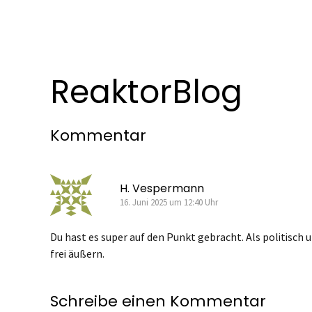
ReaktorBlog
Kommentar
H. Vespermann
16. Juni 2025 um 12:40 Uhr
Du hast es super auf den Punkt gebracht. Als politisch
frei äußern.
Schreibe einen Kommentar