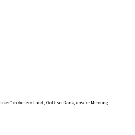
ANTWO
iker“ in diesem Land , Gott sei Dank, unsere Meinung