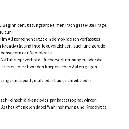
u Beginn der Stiftungsarbeit mehrfach gestellte Frage:
zu tun?“
r im Allgemeinen setzt ein demokratisch verfasstes
Kreativität und Intellekt verzichten, auch und gerade
Lebensadern der Demokratie.
t. Aufführungsverbote, Bücherverbrennungen oder die
isieren, meist vor den kriegerischen Akten gegen
singt und spielt, malt oder baut, schreibt oder
 sehr einschränkend oder gar katastrophal wirken
„Ästhetik“ spielen dabei Wahrnehmung und Kreativität