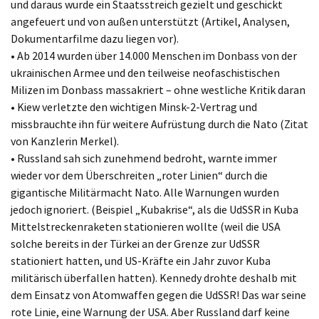
und daraus wurde ein Staatsstreich gezielt und geschickt
angefeuert und von außen unterstützt (Artikel, Analysen,
Dokumentarfilme dazu liegen vor).
• Ab 2014 wurden über 14.000 Menschen im Donbass von der
ukrainischen Armee und den teilweise neofaschistischen
Milizen im Donbass massakriert – ohne westliche Kritik daran
• Kiew verletzte den wichtigen Minsk-2-Vertrag und
missbrauchte ihn für weitere Aufrüstung durch die Nato (Zitat
von Kanzlerin Merkel).
• Russland sah sich zunehmend bedroht, warnte immer
wieder vor dem Überschreiten „roter Linien“ durch die
gigantische Militärmacht Nato. Alle Warnungen wurden
jedoch ignoriert. (Beispiel „Kubakrise“, als die UdSSR in Kuba
Mittelstreckenraketen stationieren wollte (weil die USA
solche bereits in der Türkei an der Grenze zur UdSSR
stationiert hatten, und US-Kräfte ein Jahr zuvor Kuba
militärisch überfallen hatten). Kennedy drohte deshalb mit
dem Einsatz von Atomwaffen gegen die UdSSR! Das war seine
rote Linie, eine Warnung der USA. Aber Russland darf keine