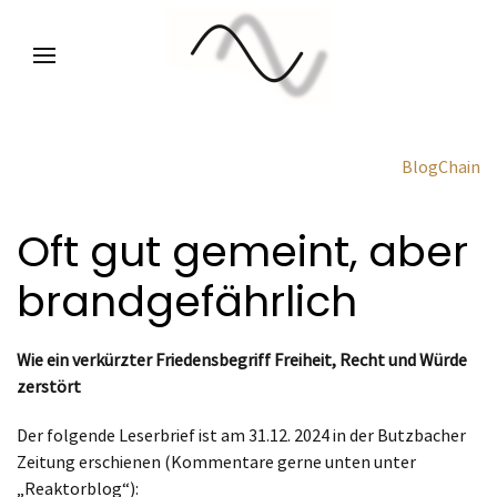
BlogChain
Oft gut gemeint, aber
brandgefährlich
Wie ein verkürzter Friedensbegriff Freiheit, Recht und Würde
zerstört
Der folgende Leserbrief ist am 31.12. 2024 in der Butzbacher
Zeitung erschienen (Kommentare gerne unten unter
„Reaktorblog“):