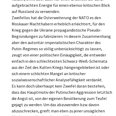
aufgebrachten Energie für einen ebenso kritischen Blick
auf Russland zu verwenden.
Zweifellos hat die Osterweiterung der NATO es den
Moskauer Machthabern erheblich erleichtert, für den
Krieg gegen die Ukraine propagandistische Pseudo-
Begründungen zu fabrizieren. In diesem Zusammenhang
aber den autoritär-imperialistischen Charakter des
Putin-Regimes so völlig unberücksichtigt zu lassen,
zeugt von einer politischen Einäugigkeit, die entweder
einfach in den schlechtesten Schwarz-Weiß-Schemata
aus der Zeit des Kalten Kriegs hängengeblieben ist oder
sich einem schlichten Mangel an kritischer
sozialwissenschaftlicher Analysefähigkeit verdankt.
Es kann doch überhaupt kein Zweifel daran bestehen,
dass das Hauptmotiv der Putinschen Aggression letztlich
die Angst ist, von der eigenen Bevölkerung zum Teufel
gejagt zu werden. Um das abzuwenden bzw. davon
abzuschrecken, greift man eben zu jener unsäglichen