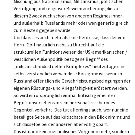
Mischung aus Nationalismus, Militarismus, politischer
Verfolgung und religiöser Beweihräucherung, die zu
diesem Zweck auch schon von anderen Regimes inner-
und außerhalb Russlands mehr oder weniger erfolgreich
zum Besten gegeben wurde.
Und da ist es auch mehr als eine Petitesse, dass der von
Herrn Göll natürlich nicht zu Unrecht auf die
strukturellen Funktionsweisen der US-amerikanischen /
westlichen Außenpolitik bezogene Begriff des
„militärisch-industriellen Komplexes“ heutzutage eine
selbstverständlich verwendete Kategorie ist, wenn in
Russland öffentlich die Gewährleistungsbedingungen der
eigenen Rüstungs- und Kriegsfähigkeit erörtert werden.
So wird ein ursprünglich einmal kritisch gemeinter
Begriff unversehens in sein herrschaftssicherndes
Gegenteil verkehrt. Das tut allerdings auch, wer nur eine
beteiligte Seite auf das kritischste in den Blick nimmt und
sich dasselbe bei der anderen aber völlig spart.
Das ist dann kein methodisches Vorgehen mehr, sondern