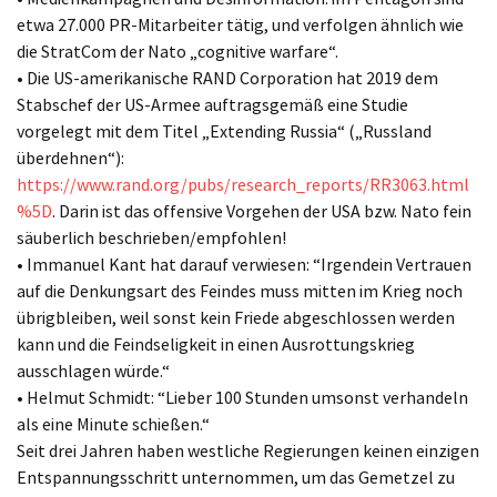
etwa 27.000 PR-Mitarbeiter tätig, und verfolgen ähnlich wie
die StratCom der Nato „cognitive warfare“.
• Die US-amerikanische RAND Corporation hat 2019 dem
Stabschef der US-Armee auftragsgemäß eine Studie
vorgelegt mit dem Titel „Extending Russia“ („Russland
überdehnen“):
https://www.rand.org/pubs/research_reports/RR3063.html
%5D
. Darin ist das offensive Vorgehen der USA bzw. Nato fein
säuberlich beschrieben/empfohlen!
• Immanuel Kant hat darauf verwiesen: “Irgendein Vertrauen
auf die Denkungsart des Feindes muss mitten im Krieg noch
übrigbleiben, weil sonst kein Friede abgeschlossen werden
kann und die Feindseligkeit in einen Ausrottungskrieg
ausschlagen würde.“
• Helmut Schmidt: “Lieber 100 Stunden umsonst verhandeln
als eine Minute schießen.“
Seit drei Jahren haben westliche Regierungen keinen einzigen
Entspannungsschritt unternommen, um das Gemetzel zu