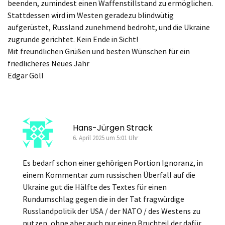
beenden, zumindest einen Waffenstillstand zu ermöglichen.
Stattdessen wird im Westen geradezu blindwütig
aufgerüstet, Russland zunehmend bedroht, und die Ukraine
zugrunde gerichtet. Kein Ende in Sicht!
Mit freundlichen Grüßen und besten Wünschen für ein
friedlicheres Neues Jahr
Edgar Göll
Hans-Jürgen Strack
6. April 2025 um 5:01 Uhr
Es bedarf schon einer gehörigen Portion Ignoranz, in
einem Kommentar zum russischen Überfall auf die
Ukraine gut die Hälfte des Textes für einen
Rundumschlag gegen die in der Tat fragwürdige
Russlandpolitik der USA / der NATO / des Westens zu
nutzen, ohne aber auch nur einen Bruchteil der dafür