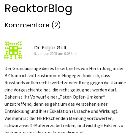
ReaktorBlog
Kommentare (2)
Dr. Edgar Göll
9. Januar 2025 um 0:08 Uhr
Der Grundaussage dieses Leserbriefes von Herrn Jung in der
BZ kann ich voll zustimmen. Hingegen finde ich, dass
Russlands völkerrechtsverletzender Krieg gegen die Ukraine
eine Vorgeschichte hat, die nicht geleugnet werden darf.
Daher ist Ihr Vorwurf einer „Täter-Opfer-Umkehr“
unzutreffend, denn es geht um das Verstehen einer
Entwicklung und ihrer Eskalation (Ursache und Wirkung).
Vielmehr ist der HERRschenden Meinung vorzuwerfen,
schwarz-weiß-Malerei zu betreiben, und wichtige Fakten zu
leugnen, ja geradezu zu kriminalisieren!