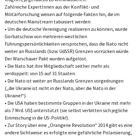
Zahlreiche ExpertInnen aus der Konflikt- und
Militärforschung weisen auf folgende Fakten hin, die im
deutschen Mainstream tabuisiert werden:
• Um die deutsche Vereinigung realisieren zu können, wurde
Gorbatschow von mehreren westlichen
Führungspersönlichkeiten versprochen, dass die Nato nicht
weiter an Russlands (bzw. UdSSR) Grenzen vorrücken würde.
Der Warschauer Pakt wurden aufgelöst.
• Die Nato hat ihre Mitgliedschaft seither mehr als
verdoppelt: von 15 auf 31 Staaten.
• Die Nato ist weiter an Russlands Grenzen vorgedrungen
(„die Ukraine ist nicht in der Nato, aber die Nato in der
Ukraine!“).
• Die USA haben bestimmte Gruppen in der Ukraine mit mehr
als 7 Mrd. US$ unterstützt (sie selbst verbitten sich jegliche
Einmischung in die US-Politik!).
• Zur Story über eine „Orangene Revolution“ 2014 gibt es eine
andere Sichtweise: es erfolgte eine gefährliche Polarisierung,