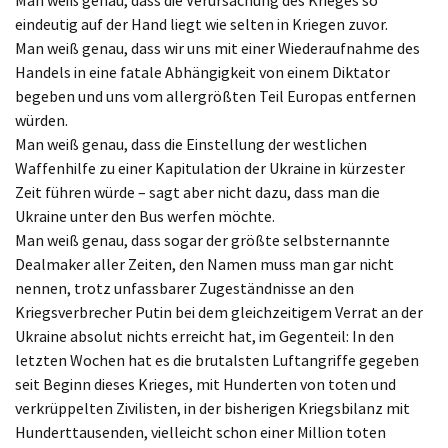
Man weiß genau, dass die Verursachung des Krieges so
eindeutig auf der Hand liegt wie selten in Kriegen zuvor.
Man weiß genau, dass wir uns mit einer Wiederaufnahme des
Handels in eine fatale Abhängigkeit von einem Diktator
begeben und uns vom allergrößten Teil Europas entfernen
würden.
Man weiß genau, dass die Einstellung der westlichen
Waffenhilfe zu einer Kapitulation der Ukraine in kürzester
Zeit führen würde – sagt aber nicht dazu, dass man die
Ukraine unter den Bus werfen möchte.
Man weiß genau, dass sogar der größte selbsternannte
Dealmaker aller Zeiten, den Namen muss man gar nicht
nennen, trotz unfassbarer Zugeständnisse an den
Kriegsverbrecher Putin bei dem gleichzeitigem Verrat an der
Ukraine absolut nichts erreicht hat, im Gegenteil: In den
letzten Wochen hat es die brutalsten Luftangriffe gegeben
seit Beginn dieses Krieges, mit Hunderten von toten und
verkrüppelten Zivilisten, in der bisherigen Kriegsbilanz mit
Hunderttausenden, vielleicht schon einer Million toten