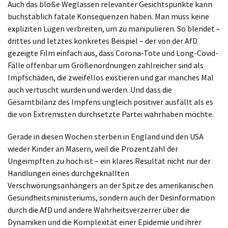
Auch das bloße Weglassen relevanter Gesichtspunkte kann
buchstäblich fatale Konsequenzen haben. Man muss keine
expliziten Lügen verbreiten, um zu manipulieren. So blendet –
drittes und letztes konkretes Beispiel – der von der AfD
gezeigte Film einfach aus, dass Corona-Tote und Long-Covid-
Fälle offenbar um Größenordnungen zahlreicher sind als
Impfschäden, die zweifellos existieren und gar manches Mal
auch vertuscht wurden und werden. Und dass die
Gesamtbilanz des Impfens ungleich positiver ausfällt als es
die von Extremisten durchsetzte Partei wahrhaben möchte.
Gerade in diesen Wochen sterben in England und den USA
wieder Kinder an Masern, weil die Prozentzahl der
Ungeimpften zu hoch ist – ein klares Resultat nicht nur der
Handlungen eines durchgeknallten
Verschwörungsanhängers an der Spitze des amerikanischen
Gesundheitsministeriums, sondern auch der Desinformation
durch die AfD und andere Wahrheitsverzerrer über die
Dynamiken und die Komplexität einer Epidemie und ihrer