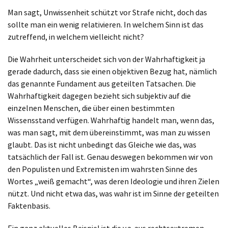
Man sagt, Unwissenheit schützt vor Strafe nicht, doch das
sollte man ein wenig relativieren. In welchem Sinn ist das
zutreffend, in welchem vielleicht nicht?
Die Wahrheit unterscheidet sich von der Wahrhaftigkeit ja
gerade dadurch, dass sie einen objektiven Bezug hat, nämlich
das genannte Fundament aus geteilten Tatsachen. Die
Wahrhaftigkeit dagegen bezieht sich subjektiv auf die
einzelnen Menschen, die über einen bestimmten
Wissensstand verfügen. Wahrhaftig handelt man, wenn das,
was man sagt, mit dem übereinstimmt, was man zu wissen
glaubt. Das ist nicht unbedingt das Gleiche wie das, was
tatsächlich der Fall ist. Genau deswegen bekommen wir von
den Populisten und Extremisten im wahrsten Sinne des
Wortes „weiß gemacht“, was deren Ideologie und ihren Zielen
nützt. Und nicht etwa das, was wahr ist im Sinne der geteilten
Faktenbasis.