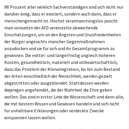
98 Prozent aller wirklich Sachverständigen sind sich nicht nur
darüber einig, dass er existiert, sondern auch darin, dass er
menschengemacht ist. Höchst verantwortungslos puscht
man vonseiten der AfD vereinzelte abweichende
Einschätzungen, um an den Ängsten und Unzufriedenheiten
der Bürger angesichts mancher Gegenmaßnahmen
anzudocken und sie für sich und ihr Gesamtprogramm zu
gewinnen. Die mittel- und längerfristig ungleich höheren
Kosten, gesundheitlich, materiell und volkswirtschaftlich,
dazu das Problem der Klimamigration, bis hin zum Bestand
der Arten einschließlich der Menschheit, werden gezielt
abgestritten oder ausgeblendet. Stattdessen werden
diejenigen angefeindet, die der Wahrheit die Ehre geben
wollen. Das sind in erster Linie die Wissenschaft und dann alle,
die mit bestem Wissen und Gewissen handeln und sich nicht
für unhaltbare Erklärungen oder verdeckte Zwecke
einspannen lassen wollen.