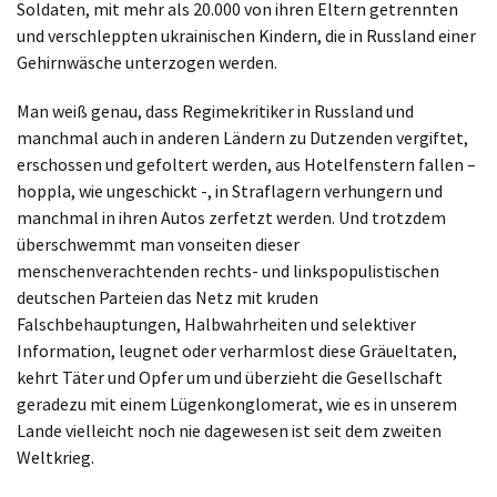
Soldaten, mit mehr als 20.000 von ihren Eltern getrennten
und verschleppten ukrainischen Kindern, die in Russland einer
Gehirnwäsche unterzogen werden.
Man weiß genau, dass Regimekritiker in Russland und
manchmal auch in anderen Ländern zu Dutzenden vergiftet,
erschossen und gefoltert werden, aus Hotelfenstern fallen –
hoppla, wie ungeschickt -, in Straflagern verhungern und
manchmal in ihren Autos zerfetzt werden. Und trotzdem
überschwemmt man vonseiten dieser
menschenverachtenden rechts- und linkspopulistischen
deutschen Parteien das Netz mit kruden
Falschbehauptungen, Halbwahrheiten und selektiver
Information, leugnet oder verharmlost diese Gräueltaten,
kehrt Täter und Opfer um und überzieht die Gesellschaft
geradezu mit einem Lügenkonglomerat, wie es in unserem
Lande vielleicht noch nie dagewesen ist seit dem zweiten
Weltkrieg.