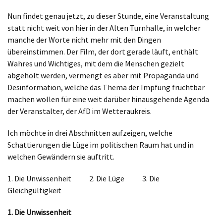
Nun findet genau jetzt, zu dieser Stunde, eine Veranstaltung
statt nicht weit von hier in der Alten Turnhalle, in welcher
manche der Worte nicht mehr mit den Dingen
übereinstimmen. Der Film, der dort gerade läuft, enthält
Wahres und Wichtiges, mit dem die Menschen gezielt
abgeholt werden, vermengt es aber mit Propaganda und
Desinformation, welche das Thema der Impfung fruchtbar
machen wollen für eine weit darüber hinausgehende Agenda
der Veranstalter, der AfD im Wetteraukreis.
Ich möchte in drei Abschnitten aufzeigen, welche
Schattierungen die Lüge im politischen Raum hat und in
welchen Gewändern sie auftritt.
1. Die Unwissenheit 2. Die Lüge 3. Die
Gleichgültigkeit
1. Die Unwissenheit