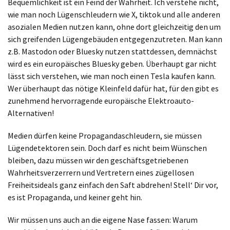
Bequemlichkeit ist ein Feind der Wahrheit. Ich verstehe nicht,
wie man noch Lügenschleudern wie X, tiktok und alle anderen
asozialen Medien nutzen kann, ohne dort gleichzeitig den um
sich greifenden Lügengebäuden entgegenzutreten. Man kann
z.B. Mastodon oder Bluesky nutzen stattdessen, demnächst
wird es ein europäisches Bluesky geben. Überhaupt gar nicht
lässt sich verstehen, wie man noch einen Tesla kaufen kann.
Wer überhaupt das nötige Kleinfeld dafür hat, für den gibt es
zunehmend hervorragende europäische Elektroauto-
Alternativen!
Medien dürfen keine Propagandaschleudern, sie müssen
Lügendetektoren sein. Doch darf es nicht beim Wünschen
bleiben, dazu müssen wir den geschäftsgetriebenen
Wahrheitsverzerrern und Vertretern eines zügellosen
Freiheitsideals ganz einfach den Saft abdrehen! Stell‘ Dir vor,
es ist Propaganda, und keiner geht hin.
Wir müssen uns auch an die eigene Nase fassen: Warum