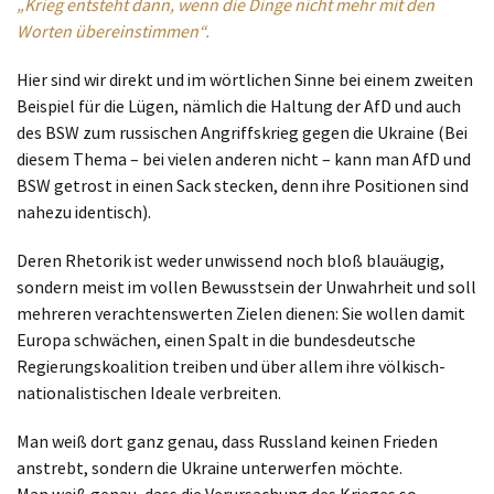
„Krieg entsteht dann, wenn die Dinge nicht mehr mit den
Worten übereinstimmen“.
Hier sind wir direkt und im wörtlichen Sinne bei einem zweiten
Beispiel für die Lügen, nämlich die Haltung der AfD und auch
des BSW zum russischen Angriffskrieg gegen die Ukraine (Bei
diesem Thema – bei vielen anderen nicht – kann man AfD und
BSW getrost in einen Sack stecken, denn ihre Positionen sind
nahezu identisch).
Deren Rhetorik ist weder unwissend noch bloß blauäugig,
sondern meist im vollen Bewusstsein der Unwahrheit und soll
mehreren verachtenswerten Zielen dienen: Sie wollen damit
Europa schwächen, einen Spalt in die bundesdeutsche
Regierungskoalition treiben und über allem ihre völkisch-
nationalistischen Ideale verbreiten.
Man weiß dort ganz genau, dass Russland keinen Frieden
anstrebt, sondern die Ukraine unterwerfen möchte.