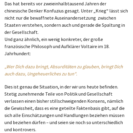
Das hat bereits vor zweieinhalbtausend Jahren der
chinesische Denker Konfuzius gesagt. Unter „Krieg“ lässt sich
nicht nur die bewaffnete Auseinandersetzung zwischen
Staaten verstehen, sondern auch und gerade die Spaltung in
der Gesellschaft.
Und ganz ähnlich, ein wenig konkreter, der große
französische Philosoph und Aufklärer Voltaire im 18.
Jahrhundert:
„Wer Dich dazu bringt, Absurditäten zu glauben, bringt Dich
auch dazu, Ungeheuerliches zu tun“.
Dies ist genau die Situation, in der wir uns heute befinden.
Stetig zunehmende Teile von Politik und Gesellschaft
verlassen einen bisher stillschweigenden Konsens, nämlich
die Gewissheit, dass es eine geteilte Faktenbasis gibt, auf die
sich alle Einschätzungen und Handlungen beziehen müssen
und beziehen dürfen – und seien sie noch so unterschiedlich
und kontrovers.