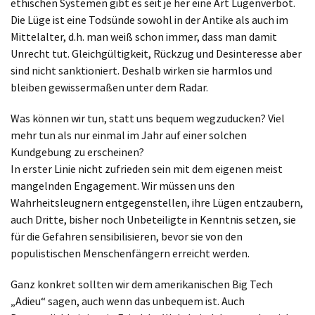
ethischen Systemen gibt es seit je her eine Art Lügenverbot.
Die Lüge ist eine Todsünde sowohl in der Antike als auch im
Mittelalter, d.h. man weiß schon immer, dass man damit
Unrecht tut. Gleichgültigkeit, Rückzug und Desinteresse aber
sind nicht sanktioniert. Deshalb wirken sie harmlos und
bleiben gewissermaßen unter dem Radar.
Was können wir tun, statt uns bequem wegzuducken? Viel
mehr tun als nur einmal im Jahr auf einer solchen
Kundgebung zu erscheinen?
In erster Linie nicht zufrieden sein mit dem eigenen meist
mangelnden Engagement. Wir müssen uns den
Wahrheitsleugnern entgegenstellen, ihre Lügen entzaubern,
auch Dritte, bisher noch Unbeteiligte in Kenntnis setzen, sie
für die Gefahren sensibilisieren, bevor sie von den
populistischen Menschenfängern erreicht werden.
Ganz konkret sollten wir dem amerikanischen Big Tech
„Adieu“ sagen, auch wenn das unbequem ist. Auch