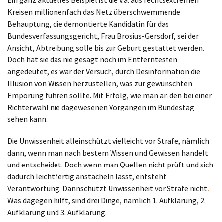
Ein ganz aktuelles Beispiel ist die v.a. aus rechtsextremen
Kreisen millionenfach das Netz überschwemmende
Behauptung, die demontierte Kandidatin für das
Bundesverfassungsgericht, Frau Brosius-Gersdorf, sei der
Ansicht, Abtreibung solle bis zur Geburt gestattet werden.
Doch hat sie das nie gesagt noch im Entferntesten
angedeutet, es war der Versuch, durch Desinformation die
Illusion von Wissen herzustellen, was zur gewünschten
Empörung führen sollte. Mit Erfolg, wie man an den bei einer
Richterwahl nie dagewesenen Vorgängen im Bundestag
sehen kann.
Die Unwissenheit alleinschützt vielleicht vor Strafe, nämlich
dann, wenn man nach bestem Wissen und Gewissen handelt
und entscheidet. Doch wenn man Quellen nicht prüft und sich
dadurch leichtfertig anstacheln lässt, entsteht
Verantwortung. Dannschützt Unwissenheit vor Strafe nicht
.
Was dagegen hilft, sind drei Dinge, nämlich 1. Aufklärung, 2.
Aufklärung und 3. Aufklärung.