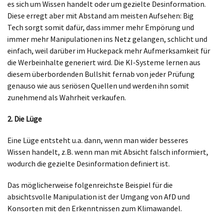
es sich um Wissen handelt oder um gezielte Desinformation.
Diese erregt aber mit Abstand am meisten Aufsehen: Big
Tech sorgt somit dafür, dass immer mehr Empörung und
immer mehr Manipulationen ins Netz gelangen, schlicht und
einfach, weil darüber im Huckepack mehr Aufmerksamkeit für
die Werbeinhalte generiert wird. Die KI-Systeme lernen aus
diesem überbordenden Bullshit fernab von jeder Prüfung
genauso wie aus seriösen Quellen und werden ihn somit
zunehmend als Wahrheit verkaufen.
2. Die Lüge
Eine Lüge entsteht u.a. dann, wenn man wider besseres
Wissen handelt, z.B. wenn man mit Absicht falsch informiert,
wodurch die gezielte Desinformation definiert ist.
Das möglicherweise folgenreichste Beispiel für die
absichtsvolle Manipulation ist der Umgang von AfD und
Konsorten mit den Erkenntnissen zum Klimawandel.