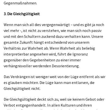
Gegenmaßnahmen.
3. Die Gleichgültigkeit
Wenn man sich all dies vergegenwärtigt – und es gibt ja noch
viel mehr -, ist nicht zu verstehen, wie man sich noch passiv
und mit den Schultern zuckend dazu verhalten kann. Unsere
gesamte Zukunft hängt entscheidend von unserem
Verhältnis zur Wahrheit ab. Wenn Wahrheit als beliebig
interpretierbar angesehen wird, führt die Ignoranz
gegenüber den Gegebenheiten zu einer immer
verhängnisvoller werdenden Desorientierung.
Das Verdrängen ist weniger weit von der Lüge entfernt als wir
es glauben möchten. Die Lüge kann man entlarven, die
Gleichgültigkeit nicht.
Die Gleichgültigkeit deckt sich zu, weil sie keinem Gebot oder
Verbot entgegenhandelt. In allen Kulturen und ihren