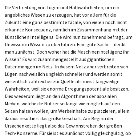
Die Verbreitung von Lügen und Halbwahrheiten, um ein
angebliches Wissen zu erzeugen, hat vor allem für die
Zukunft eine ganz bestimmte fatale, von vielen noch nicht
erkannte Konsequenz, nämlich im Zusammenhang mit der
künstlichen Intelligenz. Die wird nun zunehmend befragt, um
Unwissen in Wissen zu überführen. Eine gute Sache – denkt
man zunächst. Doch woher hat die Maschinenintelligenz ihr
Wissen? Es wird zusammengestellt aus gigantischen
Datenmengen im Netz. In diesem Netz aber verbreiten sich
Lügen nachweislich ungleich schneller und werden somit
wesentlich zahlreicher zur Quelle als meist langweilige
Wahrheiten, weil sie enorme Erregungspotentiale besitzen.
Dies wiederum liegt an den Algorithmen der asozialen
Medien, welche die Nutzer so lange wie möglich auf den
Seiten halten wollen, um Werbeinhalte zu platzieren, allein
daraus resultiert das große Geschäft. Am Beginn der
Ursachenkette liegt also das Gewinnstreben der großen
Tech-Konzerne. Für sie ist es zunächst völlig gleichgültig, ob