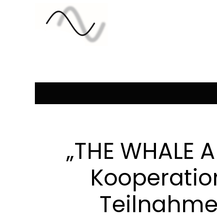
„THE WHALE A
Kooperatio
Teilnahme