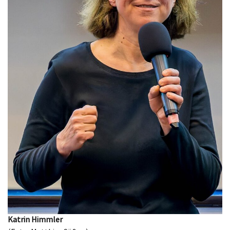
Katrin Himmler