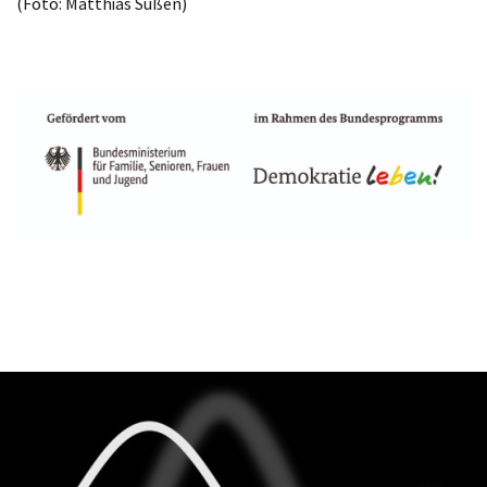
(Foto: Matthias Süßen)