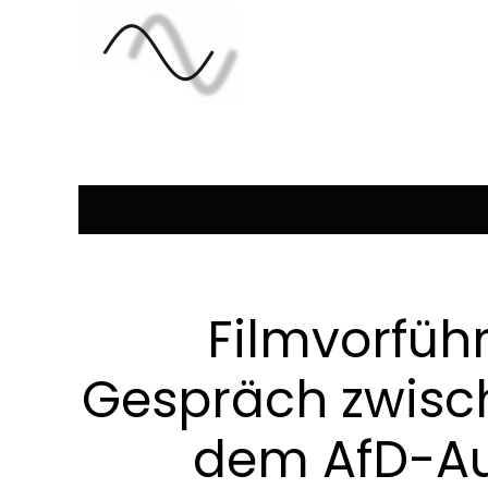
Filmvorfüh
Gespräch zwisc
dem AfD-Au