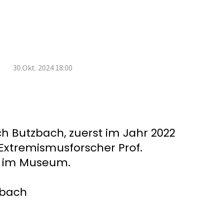
30.Okt. 2024 18:00
 Butzbach, zuerst im Jahr 2022
Extremismusforscher Prof.
24 im Museum.
zbach