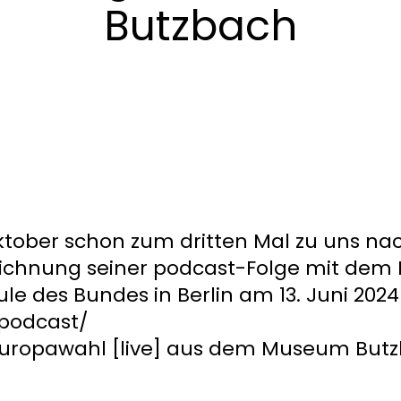
Butzbach
ber schon zum dritten Mal zu uns nach
zeichnung seiner podcast-Folge mit dem 
e des Bundes in Berlin am 13. Juni 20
podcast/
/Europawahl [live] aus dem Museum But