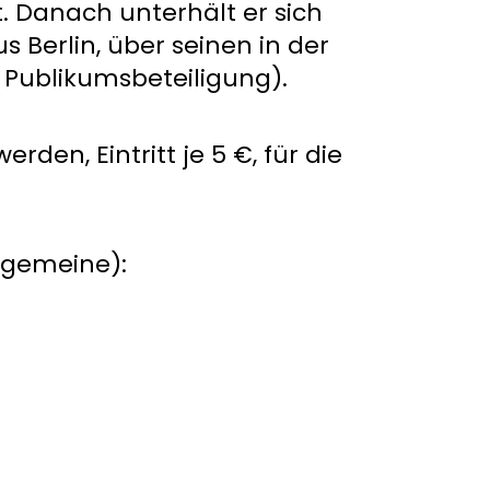
t. Danach unterhält er sich
us Berlin, über seinen in der
 Publikumsbeteiligung).
en, Eintritt je 5 €, für die
llgemeine):