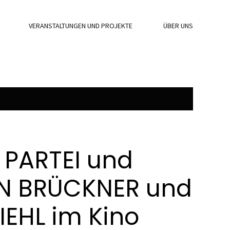
VERANSTALTUNGEN UND PROJEKTE
ÜBER UNS
 PARTEI und
ON BRÜCKNER und
EHL im Kino