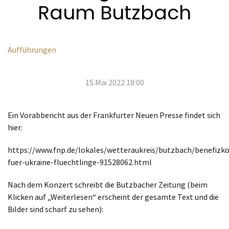
Raum Butzbach
Aufführungen
15.Mai 2022 18:00
Ein Vorabbericht aus der Frankfurter Neuen Presse findet sich
hier:
https://www.fnp.de/lokales/wetteraukreis/butzbach/benefizk
fuer-ukraine-fluechtlinge-91528062.html
Nach dem Konzert schreibt die Butzbacher Zeitung (beim
Klicken auf „Weiterlesen“ erscheint der gesamte Text und die
Bilder sind scharf zu sehen):