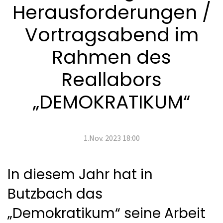
Herausforderungen /
Vortragsabend im
Rahmen des
Reallabors
„DEMOKRATIKUM“
1.Nov. 2023 18:00
In diesem Jahr hat in
Butzbach das
„Demokratikum“ seine Arbeit